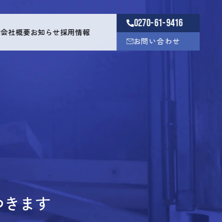
0270-61-9416
例
会社概要
お知らせ
採用情報
お問い合わせ
つきます