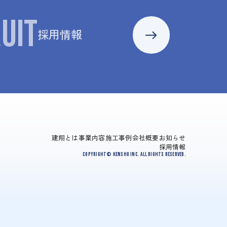
UIT
採用情報
建翔とは
事業内容
施工事例
会社概要
お知らせ
採用情報
Copyright© Kensho Inc. All Rights Reserved.