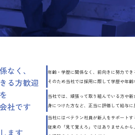
係なく、
年齢・学歴に関係なく、前向きに努力でき
きる方歓迎
そのため当社では採用に際して学歴や年齢
を
当社では、頑張って取り組んでいる方や
新
会社です
身につけた方など、
正当に評価して給与に
当社にはベテラン社員が新人をサポートす
従来の「見て覚えろ」ではありませんから
します