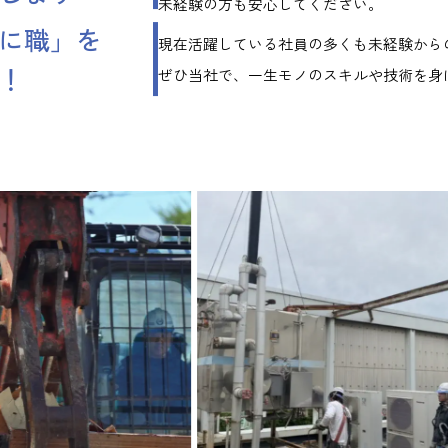
未経験の方も安心してください。
に職」を
現在活躍している社員の多くも未経験から
！
ぜひ当社で、一生モノのスキルや技術を身