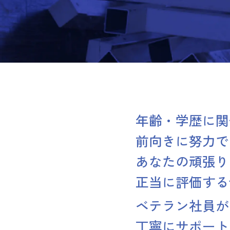
年齢・学歴に関
前向きに努力で
あなたの頑張り
正当に評価する
ベテラン社員が
丁寧にサポート