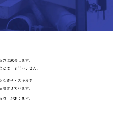
る方は成長します。
などは一切問いません。
たな資格・スキルを
反映させています。
る風土があります。
、