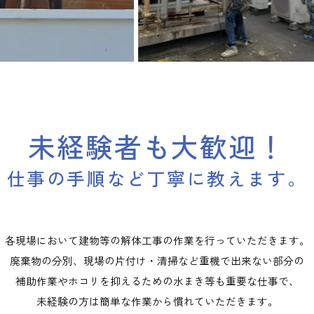
未経験者も大歓迎！
仕事の手順など丁寧に教えます。
各現場において建物等の解体工事の作業を
行っていただきます。
廃棄物の分別、現場の片付け・清掃など
重機で出来ない部分の
補助作業やホコリを
抑えるための水まき等も重要な仕事で、
未経験の方は簡単な
作業から慣れていただきます。