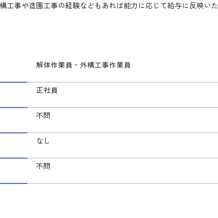
構工事や造園工事の経験なども
あれば能力に応じて給与に反映い
解体作業員・
外構工事作業員
正社員
不問
なし
不問